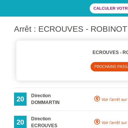
CALCULER VOTRE
Arrêt : ECROUVES - ROBINOT
ECROUVES - R
PROCHAINS PAS
Direction
20
Voir l'arrêt sur
DOMMARTIN
Direction
20
Voir l'arrêt sur
ECROUVES