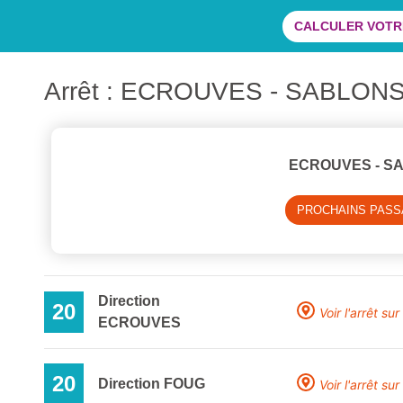
CALCULER VOTRE
Arrêt : ECROUVES - SABLON
ECROUVES - S
PROCHAINS PAS
Direction
20
Voir l'arrêt sur
ECROUVES
20
Direction FOUG
Voir l'arrêt sur