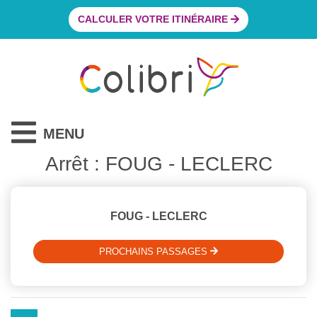
CALCULER VOTRE ITINÉRAIRE
MENU
Arrêt : FOUG - LECLERC
FOUG - LECLERC
PROCHAINS PASSAGES