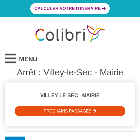
CALCULER VOTRE ITINÉRAIRE
MENU
Arrêt : Villey-le-Sec - Mairie
VILLEY-LE-SEC - MAIRIE
PROCHAINS PASSAGES