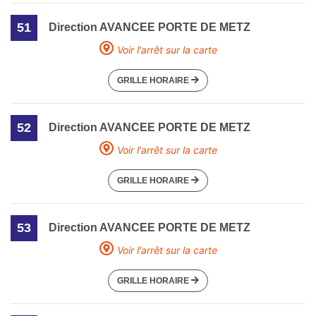
51
Direction AVANCEE PORTE DE METZ
Voir l'arrêt sur la carte
GRILLE HORAIRE
52
Direction AVANCEE PORTE DE METZ
Voir l'arrêt sur la carte
GRILLE HORAIRE
53
Direction AVANCEE PORTE DE METZ
Voir l'arrêt sur la carte
GRILLE HORAIRE