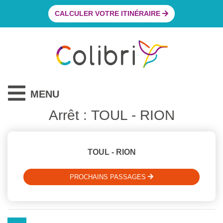
CALCULER VOTRE ITINÉRAIRE
MENU
Arrêt : TOUL - RION
TOUL - RION
PROCHAINS PASSAGES