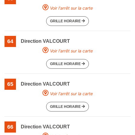
Voir l'arrêt sur la carte
GRILLE HORAIRE
64
Direction VALCOURT
Voir l'arrêt sur la carte
GRILLE HORAIRE
65
Direction VALCOURT
Voir l'arrêt sur la carte
GRILLE HORAIRE
66
Direction VALCOURT