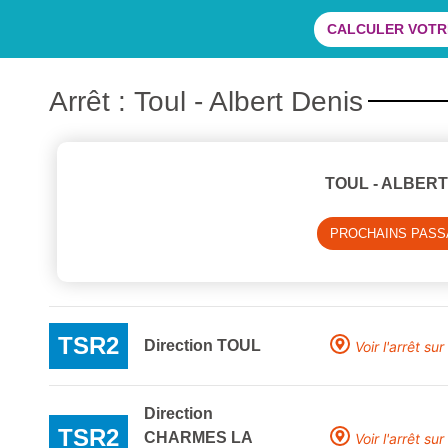
CALCULER VOTRE
Arrêt : Toul - Albert Denis
TOUL - ALBERT
PROCHAINS PAS
TSR2
Direction TOUL
Voir l'arrêt sur
Direction
TSR2
CHARMES LA
Voir l'arrêt sur