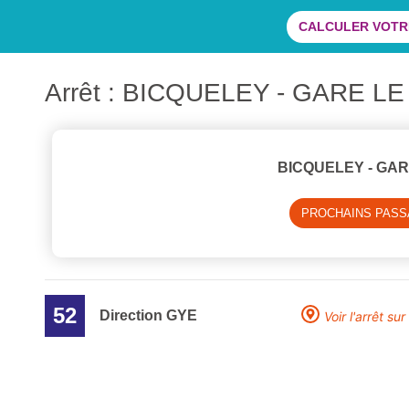
CALCULER VOTRE
Arrêt : BICQUELEY - GARE L
BICQUELEY - GAR
PROCHAINS PAS
52
Direction GYE
Voir l'arrêt sur