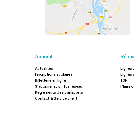
Accueil
Rése
Actualités
Lignes 
Inscriptions scolaires
Lignes 
Billetterie en ligne
TSR
S'abonner aux infos réseau
Plans d
Règlements des transports
Contact & Service client