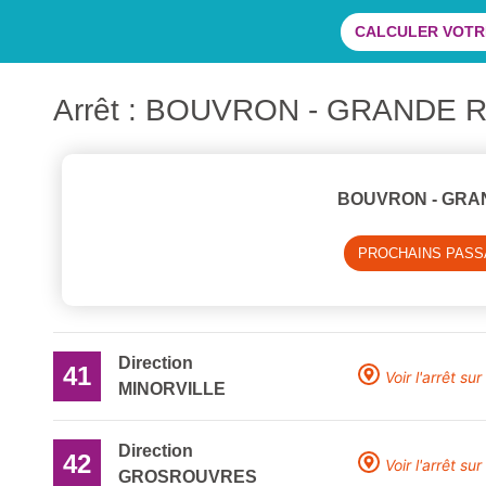
CALCULER VOTRE
Arrêt : BOUVRON - GRANDE 
BOUVRON - GRA
PROCHAINS PAS
Direction
41
Voir l'arrêt sur
MINORVILLE
Direction
42
Voir l'arrêt sur
GROSROUVRES