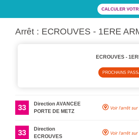
CALCULER VOTRE
Arrêt : ECROUVES - 1ERE A
ECROUVES - 1E
PROCHAINS PAS
Direction AVANCEE
33
Voir l'arrêt sur
PORTE DE METZ
Direction
33
Voir l'arrêt sur
ECROUVES