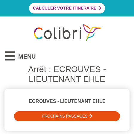
CALCULER VOTRE ITINÉRAIRE
MENU
Arrêt : ECROUVES -
LIEUTENANT EHLE
ECROUVES - LIEUTENANT EHLE
PROCHAINS PASSAGES