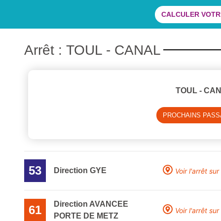
CALCULER VOTRE
Arrêt : TOUL - CANAL
TOUL - CA
PROCHAINS PAS
53
Direction GYE
Voir l'arrêt sur
Direction AVANCEE
61
Voir l'arrêt sur
PORTE DE METZ