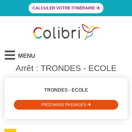
CALCULER VOTRE ITINÉRAIRE
MENU
Arrêt : TRONDES - ECOLE
TRONDES - ECOLE
PROCHAINS PASSAGES