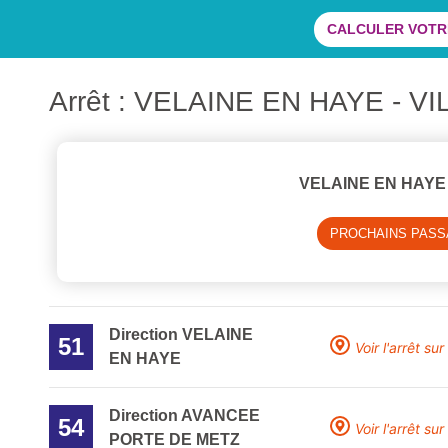
CALCULER VOTRE
Arrêt : VELAINE EN HAYE - V
VELAINE EN HAYE 
PROCHAINS PAS
Direction VELAINE
51
Voir l'arrêt sur
EN HAYE
Direction AVANCEE
54
Voir l'arrêt sur
PORTE DE METZ