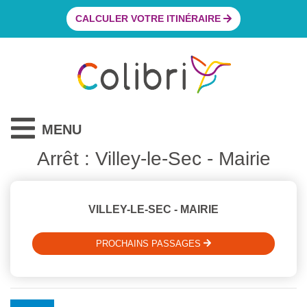
CALCULER VOTRE ITINÉRAIRE
MENU
Arrêt : Villey-le-Sec - Mairie
VILLEY-LE-SEC - MAIRIE
PROCHAINS PASSAGES