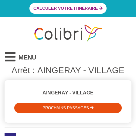
CALCULER VOTRE ITINÉRAIRE
MENU
Arrêt : AINGERAY - VILLAGE
AINGERAY - VILLAGE
PROCHAINS PASSAGES