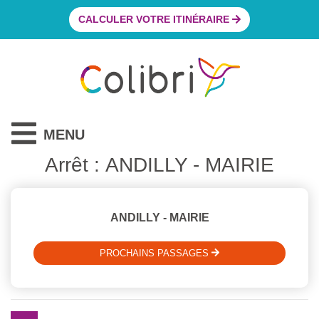
CALCULER VOTRE ITINÉRAIRE
MENU
Arrêt : ANDILLY - MAIRIE
ANDILLY - MAIRIE
PROCHAINS PASSAGES