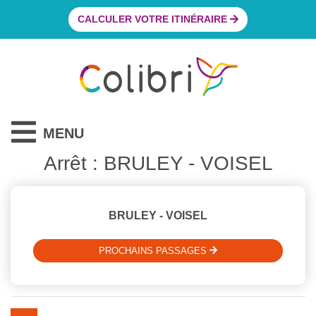
CALCULER VOTRE ITINÉRAIRE
MENU
Arrêt : BRULEY - VOISEL
BRULEY - VOISEL
PROCHAINS PASSAGES