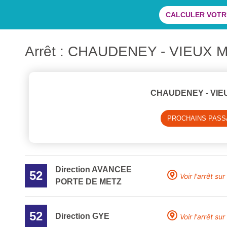
CALCULER VOTRE
Arrêt : CHAUDENEY - VIEUX 
CHAUDENEY - VIE
PROCHAINS PAS
Direction AVANCEE
52
Voir l'arrêt sur
PORTE DE METZ
52
Direction GYE
Voir l'arrêt sur