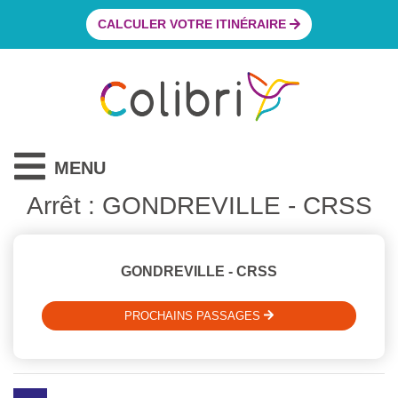
CALCULER VOTRE ITINÉRAIRE
MENU
Arrêt : GONDREVILLE - CRSS
GONDREVILLE - CRSS
PROCHAINS PASSAGES