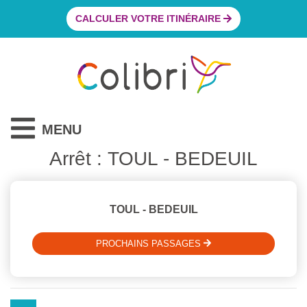
CALCULER VOTRE ITINÉRAIRE
MENU
Arrêt : TOUL - BEDEUIL
TOUL - BEDEUIL
PROCHAINS PASSAGES