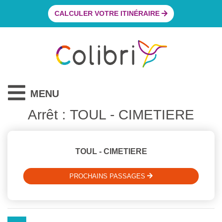
CALCULER VOTRE ITINÉRAIRE
MENU
Arrêt : TOUL - CIMETIERE
TOUL - CIMETIERE
PROCHAINS PASSAGES