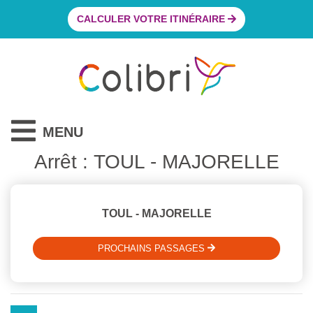
CALCULER VOTRE ITINÉRAIRE
MENU
Arrêt : TOUL - MAJORELLE
TOUL - MAJORELLE
PROCHAINS PASSAGES