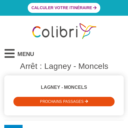
CALCULER VOTRE ITINÉRAIRE
MENU
Arrêt : Lagney - Moncels
LAGNEY - MONCELS
PROCHAINS PASSAGES